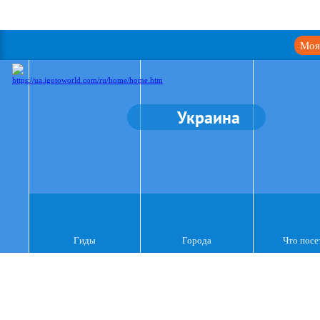
Моя
Украина
Гиды
Города
Что посе