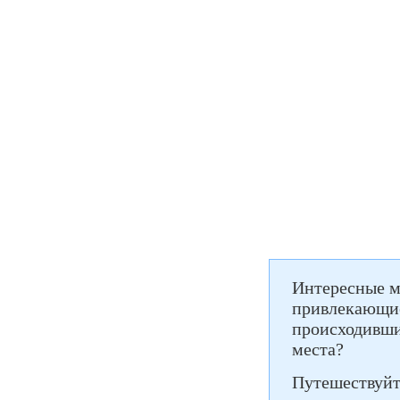
Интересные м
привлекающие
происходивши
места?
Путешествуйте