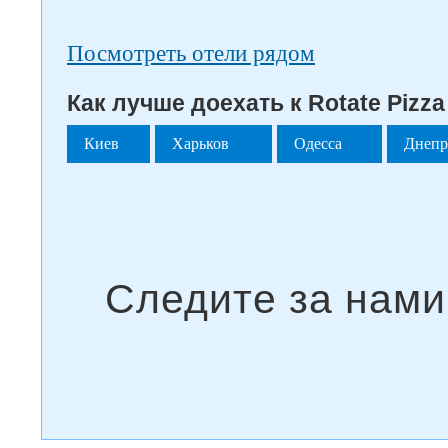
Посмотреть отели рядом
Как лучше доехать к Rotate Pizza
Киев
Харьков
Одесса
Днеп