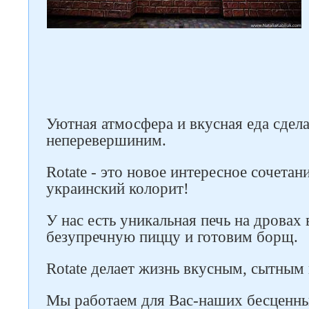
Следите за нами в соцсетях
Уютная атмосфера и вкусная еда сдел
неперевершиним.
Rotate - это новое интересное сочетан
украинский колорит!
У нас есть уникальная печь на дровах
безупречную пиццу и готовим борщ.
Rotate делает жизнь вкусным, сытным
Мы работаем для Вас-наших бесценны