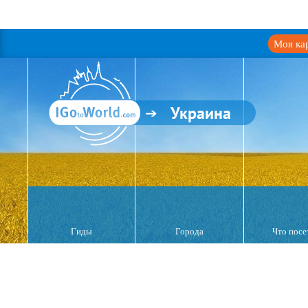
Моя ка
Украина
Гиды
Города
Что посе