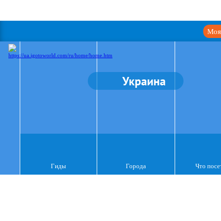
Моя
Украина
Гиды
Города
Что посе