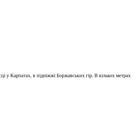
ці у Карпатах, в підніжжі Боржавських гір. В кількох метрах