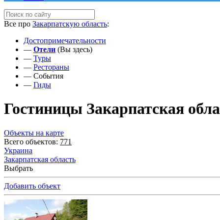
Все про
Закарпатскую область
:
Достопримечательности
—
Отели
(Вы здесь)
—
Туры
—
Рестораны
—
События
—
Гиды
Гостиницы Закарпатская обла
Объекты на карте
Всего объектов:
771
Украина
Закарпатская область
Выбрать
Добавить объект