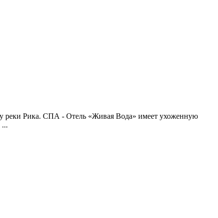
егу реки Рика. СПА - Отель «Живая Вода» имеет ухоженную
...