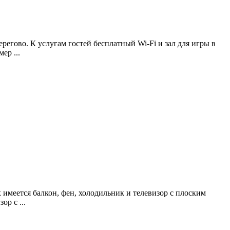
ерегово. К услугам гостей бесплатный Wi-Fi и зал для игры в
ер ...
имеется балкон, фен, холодильник и телевизор с плоским
р с ...