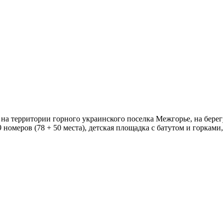
, на территории горного украинского поселка Межгорье, на бер
омеров (78 + 50 места), детская площадка с батутом и горками, 