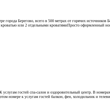
ре города Берегово, всего в 500 метрах от горячих источников Б
 кроватью или 2 отдельными кроватямиПросто оформленный ном
услугам гостей спа-салон и оздоровительный центр. В номерах 
м номере к услугам гостей балкон, фен, холодильник и телевизо