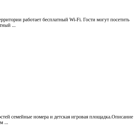
ерритории работает бесплатный Wi-Fi. Гости могут посетить
ный ...
 гостей семейные номера и детская игровая площадка.Описание
 ...