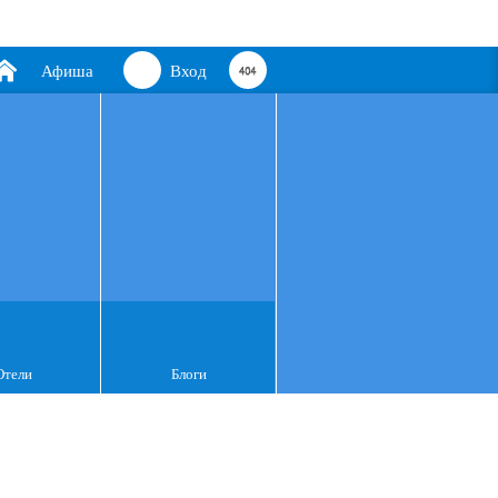
Афиша
Вход
Отели
Блоги