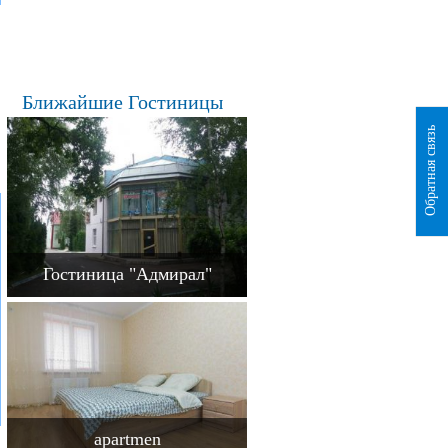
Ближайшие Гостиницы
Обратная связь
Гостиница "Адмирал"
apartmen