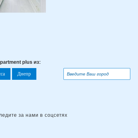
partment plus из:
сса
Днепр
ледите за нами в соцсетях