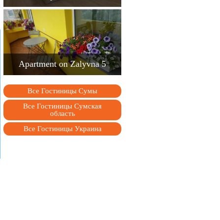
Apartment on Zalyvna 5
Все Гостиницы Сумы
Все Гостиницы Сумская
область
Все Гостиницы Украина