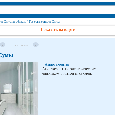
ься Сумская область
/
Где остановиться Сумы
Показать на карте
0
0
я хочу сюда
 Сумы
Апартаменты
Апартаменты с электрическим
чайником, плитой и кухней.