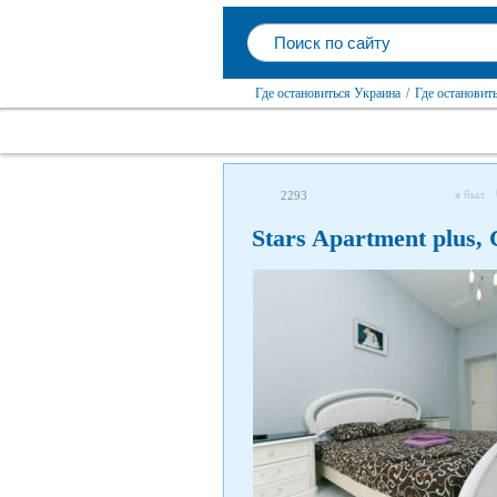
Где остановиться Украина
/
Где остановит
я был
2293
Stars Apartment plus,