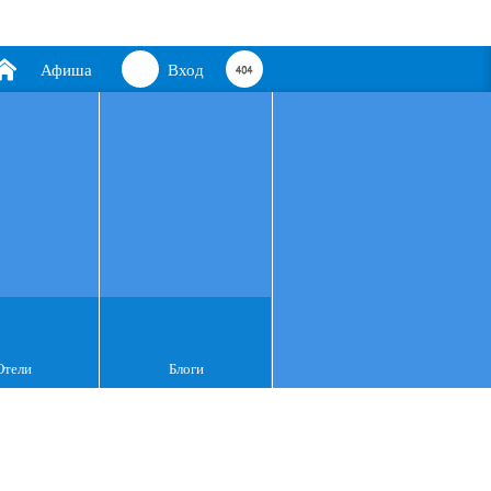
Афиша
Вход
Отели
Блоги