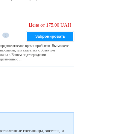
Цена от 175.00 UAH
0
Забронировать
s предполагаемое время прибытия. Вы можете
ировании, или связаться с объектом
азаны в Вашем подтверждении
таменты с ...
дставленные гостиницы, хостелы, и