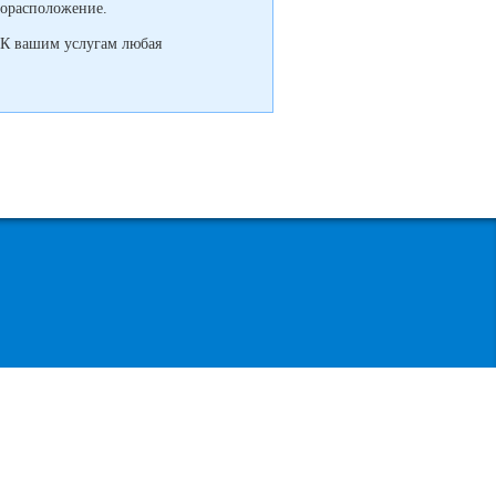
торасположение.
 К вашим услугам любая