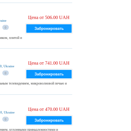
Цена от 506.00 UAH
raine
0
Забронировать
иком, плитой и
Цена от 741.00 UAH
0, Ukraine
0
Забронировать
льным телевидением, микроволновой печью и
Цена от 470.00 UAH
00, Ukraine
0
Забронировать
ением, кухонными принадлежностями и