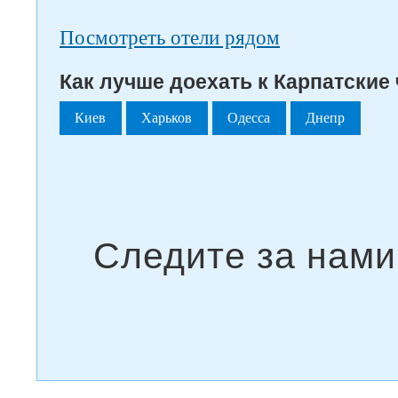
Посмотреть отели рядом
Как лучше доехать к Карпатские 
Киев
Харьков
Одесса
Днепр