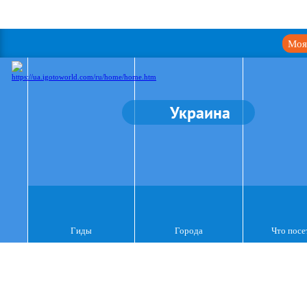
Моя
Украина
Гиды
Города
Что посе