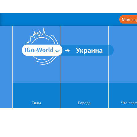
Моя ка
Украина
Гиды
Города
Что посе