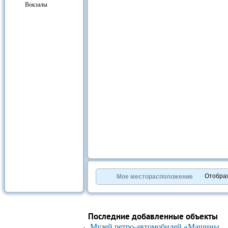
Вокзалы
Отобра
Мое месторасположение
Последние добавленные объекты
Музей ретро-автомобилей «Машины