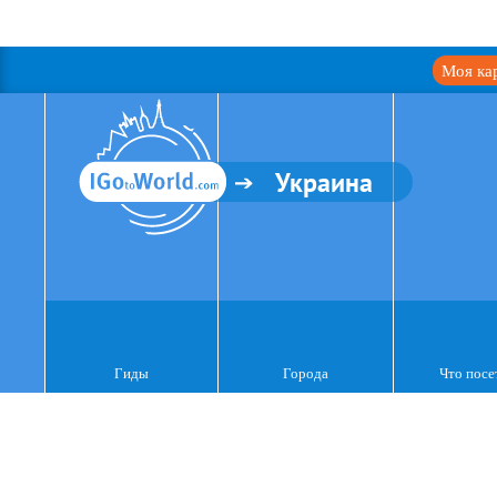
Моя ка
Украина
Гиды
Города
Что посе