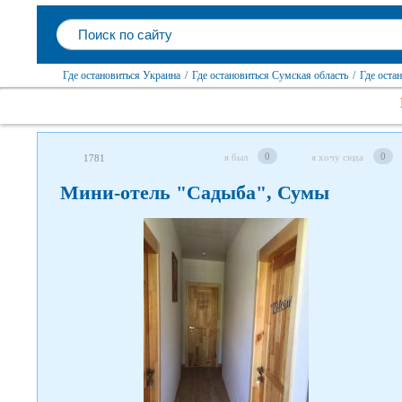
Где остановиться Украина
/
Где остановиться Сумская область
/
Где оста
0
0
я был
я хочу сюда
1781
Мини-отель "Садыба", Сумы
Следите за нами в соцсетях