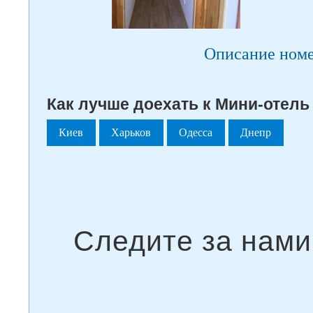
Описание ном
Как лучше доехать к Мини-отель
Киев
Харьков
Одесса
Днепр