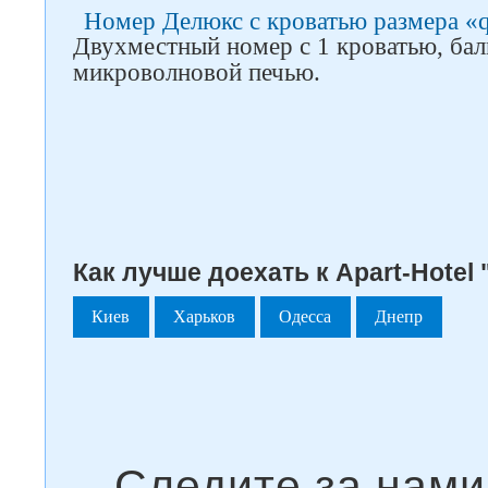
Номер Делюкс с кроватью размера «q
Двухместный номер с 1 кроватью, бал
микроволновой печью.
Как лучше доехать к Apart-Hotel 
Киев
Харьков
Одесса
Днепр