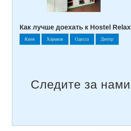
Как лучше доехать к Hostel Relax
Киев
Харьков
Одесса
Днепр