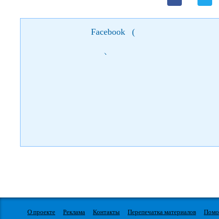
Facebook
(
)
О проекте
Реклама
Контакты
Перепечатка материалов
Пом