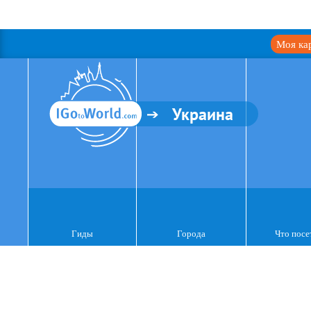
Моя ка
Украина
Гиды
Города
Что посе