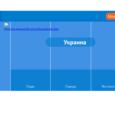
Моя
Украина
Гиды
Города
Что посе