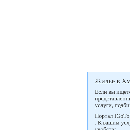
Жилье в Х
Если вы ищете
представленны
услуги, подб
Портал IGoTo
. К вашим ус
удобства.