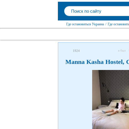
Где остановиться Украина
/
Где остановит
я был
1924
Manna Kasha Hostel,