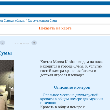
ься Сумская область
/
Где остановиться Сумы
Показать на карте
0
0
я хочу сюда
 Сумы
Хостел Manna Kasha с видом на пляж
находится в городе Сумы. К услугам
гостей камера хранения багажа и
детская игровая площадка.
Описание номеров
Спальное место на двухъярусной
кровати в общем номере для мужчин
и женщин
Кровать в общем номере с