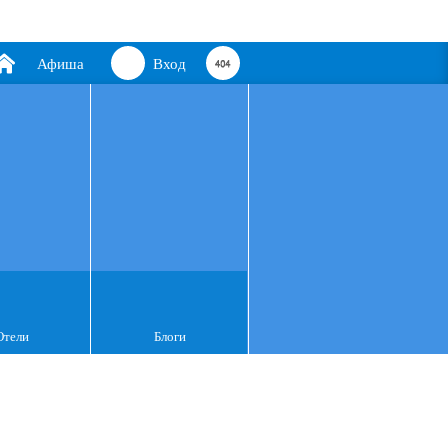
Афиша
Вход
Отели
Блоги