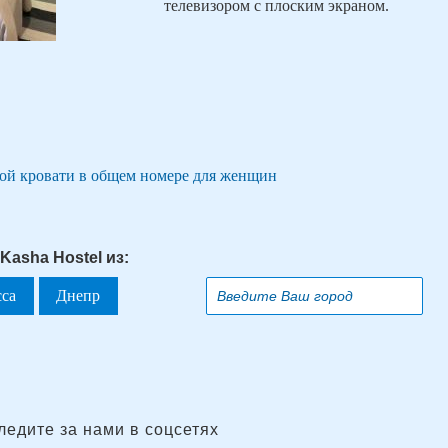
телевизором с плоским экраном.
ной кровати в общем номере для женщин
Kasha Hostel из:
сса
Днепр
ледите за нами в соцсетях