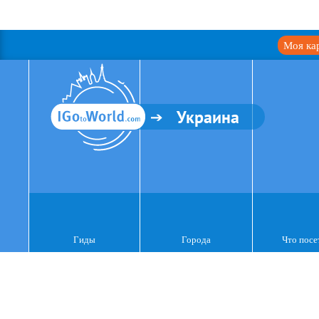
Моя ка
Украина
Гиды
Города
Что посе