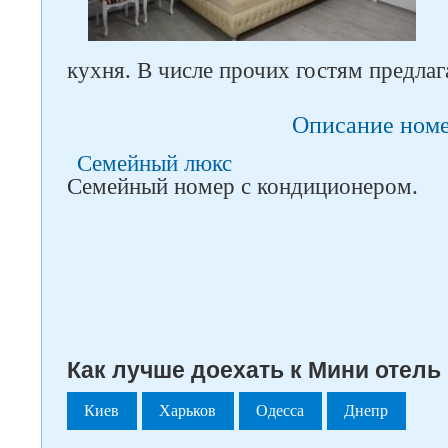
кухня. В числе прочих гостям предла
Описание ном
Семейный люкс
Семейный номер с кондиционером.
Как лучше доехать к Мини отель
Киев
Харьков
Одесса
Днепр