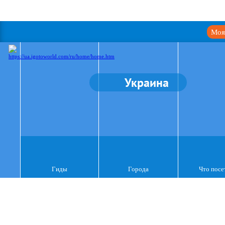
Моя
Украина
Гиды
Города
Что посе