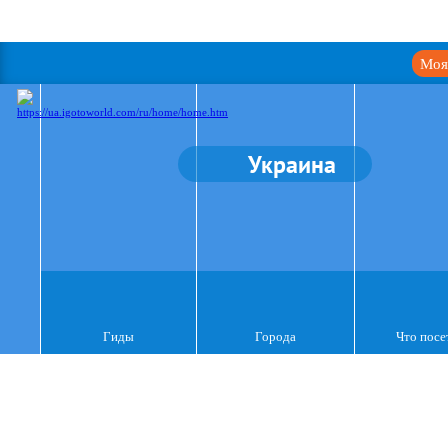
Моя
Украина
Гиды
Города
Что посе