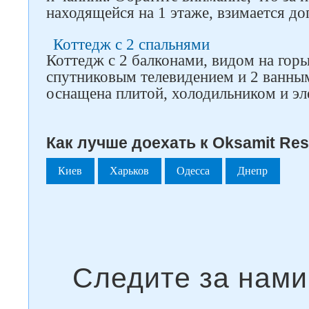
находящейся на 1 этаже, взимается до
Коттедж с 2 спальнями
Коттедж с 2 балконами, видом на горы
спутниковым телевидением и 2 ванны
оснащена плитой, холодильником и э
Как лучше доехать к Oksamit Reso
Киев
Харьков
Одесса
Днепр