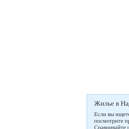
Жилье в На
Если вы ищете
посмотрите пр
Сравнивайте 