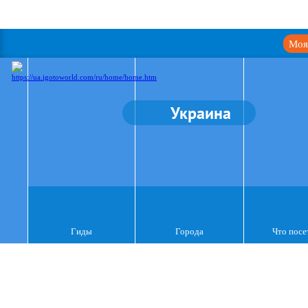
Моя
Украина
Гиды
Города
Что посе