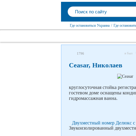
Где остановиться Украина
/
Где остановит
я был
1796
Ceasar, Николаев
круглосуточная стойка регистра
гостевом доме оснащены кондиц
гидромассажная ванна.
Двухместный номер Делюкс с 
Звукоизолированный двухместн