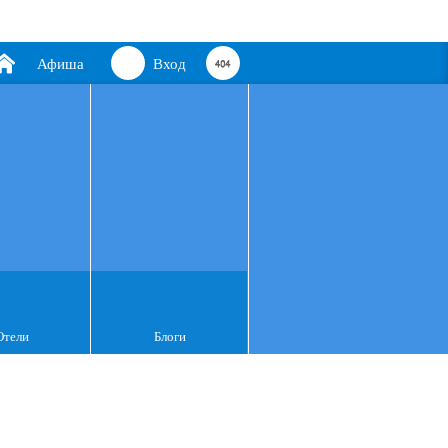
Афиша
Вход
Отели
Блоги