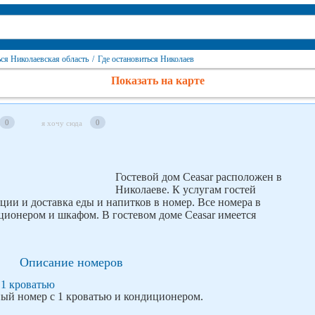
ься Николаевская область
/
Где остановиться Николаев
Показать на карте
0
0
я хочу сюда
Гостевой дом Ceasar расположен в
Николаеве. К услугам гостей
ции и доставка еды и напитков в номер. Все номера в
ионером и шкафом. В гостевом доме Ceasar имеется
Описание номеров
1 кроватью
ый номер с 1 кроватью и кондиционером.