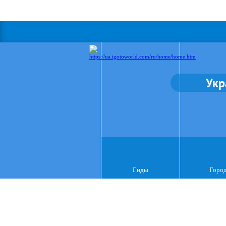
Укр
Гиды
Горо