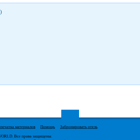
)
печатка материалов
Помощь
Забронировать отель
 WORLD. Все права защищены.