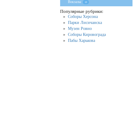
Вокзалы
10
Популярные рубрики:
Соборы Херсона
Парки Лисичанска
Музеи Ровно
Соборы Кировограда
Пабы Харькова