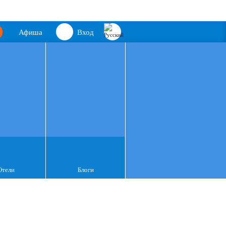
Афиша
Вход
Отели
Блоги