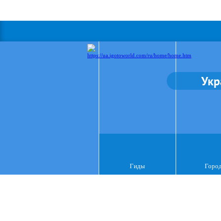
Укр
Гиды
Горо