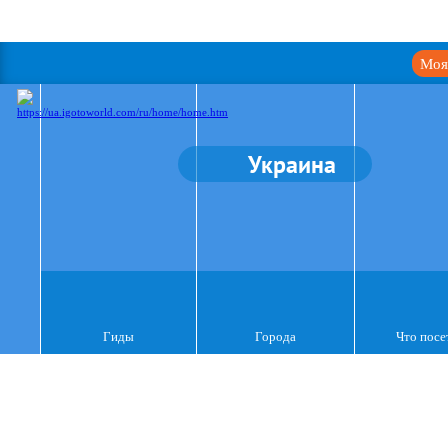
Моя
Украина
Гиды
Города
Что посе