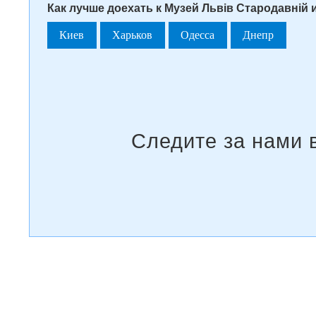
Как лучше доехать к Музей Львів Стародавній и
Киев
Харьков
Одесса
Днепр