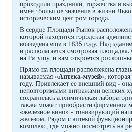
проходили праздники, торжества и выс
имеет большое значение в жизни Льво
историческим центром города.
В сердце Площади Рынок расположен
которой находится городская админис
возведена еще в 1835 году. Над здани
и располагается смотровая площадка.
на Ратушу, и вам откроется роскошный
Прямо на площади расположена главная
называемая
«Аптека-музей»
, которая
году. Привлекает ее внешний вид - он
неповторимыми витражами венских ху
сохранилась алхимическая лаборатори
также может приобрести фирменное м
«железное вино» - тонизирующий нап
железом. Рядом с аптекой функциони
комплекс, где можно посмотреть на ре