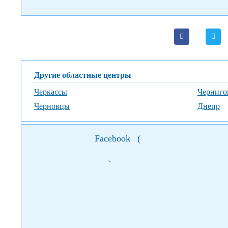
Другие областные центры
Черкассы
Черниго
Черновцы
Днепр
Facebook
(
)