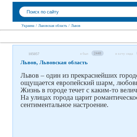
Украина
/
Львовская область
/
Львов
2448
я был
я хочу сюда
105057
Львов, Львовская область
Львов – один из прекраснейших город
ощущается европейский шарм, любовь 
Жизнь в городе течет с каким-то вел
На улицах города царит романтическо
сентиментальное настроение.