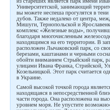
из стареших является парк имени Ива
Университетской, занимающий террито
вы можете неспеша прогулятся в тени
дубов. Также недалеко от центра, меж
Мишуги, Тернопольской и Ярославенк
комплекс «Железные воды», получивш
благодаря многочисленным железосо
находящимся на его территории. В за
расположен Лычаковский парк, со св
березами, каштанами и черными сосна
обойти вниманием Стрыйский парк, 
улицами Ивана Франка, Стрийской, Ул
Козельницкой. Этот парк считается о
в Украине.
Самой высокой точкой города являет
находящаяся в непосредственной близ
части города. Она расположена на выс
уровнем моря. Не упустите возможно