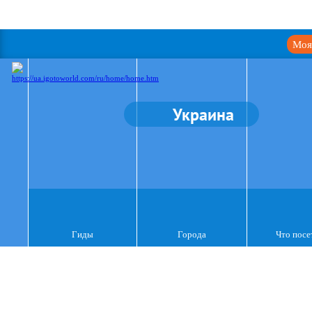
Моя
Украина
Гиды
Города
Что посе