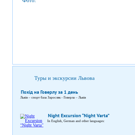
Фото:
Туры и экскурсии Львова
Похід на Говерлу за 1 день
Львів – спорт база Заросляк - Говерла – Львів
Night Excursion “Night Varta”
In English, German and other languages: