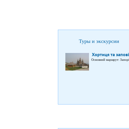
Туры и экскурсии
Хортиця та запов
Основний маршрут: Запор