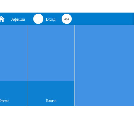
Афиша
Вход
Отели
Блоги