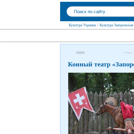
Культура Украина
/
Культура Запорожская
я был
18886
Конный театр «Запор