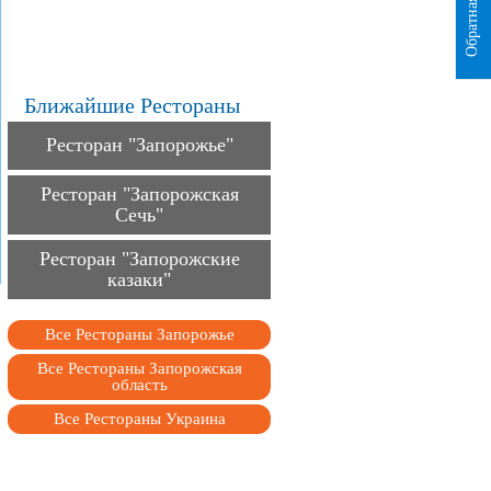
Обратная связь
Ближайшие Рестораны
Ресторан "Запорожье"
Ресторан "Запорожская
Сечь"
Ресторан "Запорожские
казаки"
Все Рестораны Запорожье
Все Рестораны Запорожская
область
Все Рестораны Украина