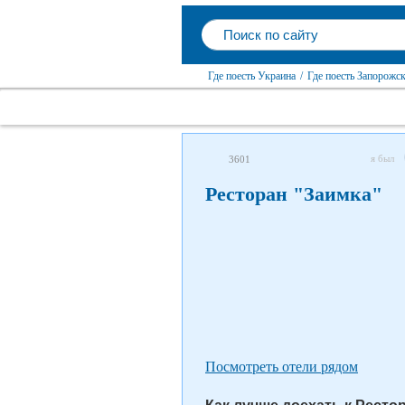
Где поесть Украина
/
Где поесть Запорожск
я был
3601
Ресторан "Заимка"
Посмотреть отели рядом