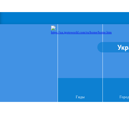
Укр
Гиды
Горо