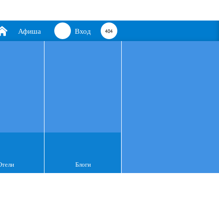
Афиша
Вход
Отели
Блоги