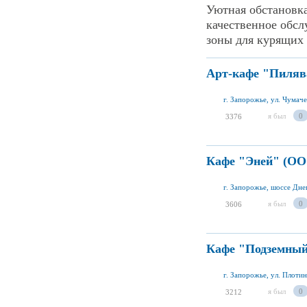
Уютная обстановка
качественное обсл
зоны для курящих 
Арт-кафе "Пиляв
г. Запорожье, ул. Чумаче
я был
0
3376
Кафе "Эней" (ОО
г. Запорожье, шоссе Дне
я был
0
3606
Кафе "Подземный
г. Запорожье, ул. Плотин
я был
0
3212