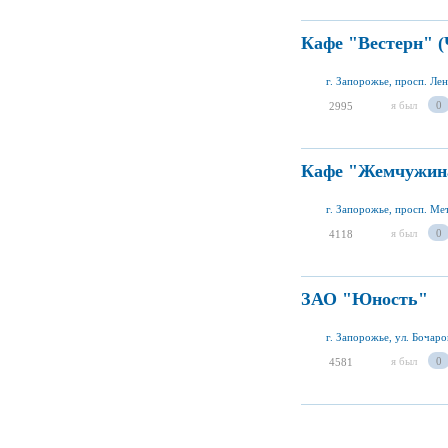
Кафе "Вестерн" 
г. Запорожье, просп. Лен
я был
0
2995
Кафе "Жемчужин
г. Запорожье, просп. Ме
я был
0
4118
ЗАО "Юность"
г. Запорожье, ул. Бочаро
я был
0
4581