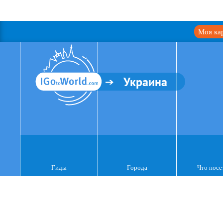
Моя ка
Украина
Гиды
Города
Что посе