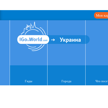
Моя ка
Украина
Гиды
Города
Что посе