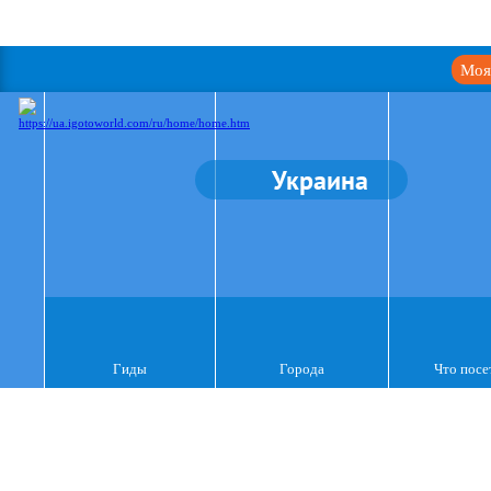
Моя
Украина
Гиды
Города
Что посе