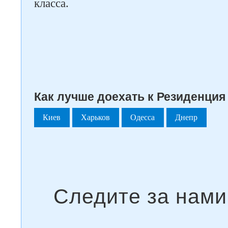
класса.
Как лучше доехать к Резиденция
Киев
Харьков
Одесса
Днепр