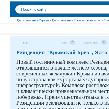
Где остановиться Украина
/
Где остановиться Крым автономная республи
0
0
я был
я хочу сюда
3189
Резиденция "Крымский Бриз", Ялта
Новый гостиничный комплекс Резиде
открывшийся в начале летнего сезона,
современных жемчужин Крыма и начат
полуострова как курорта международн
инфраструктурой. Комплекс располож
и климатически привлекательном мест
побережья. Преимущества отдыха в К
Резиденции реализовали не только в 
натуральных материалах отделки, но 