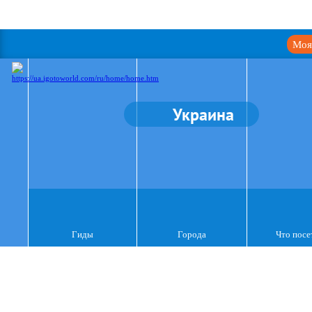
Моя
Украина
Гиды
Города
Что посе