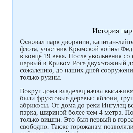
История пар
Основал парк дворянин, капитан-лейт
флота, участник Крымской войны Фе
в конце 19 века. После увольнения со
первый в Кривом Роге двухэтажный до
сожалению, до наших дней сооружение
только руины.
Вокруг дома владелец начал высажива
были фруктовые деревья: яблони, гру
абрикосы. От дома до реки Ингулец ве
парка, шириной более чем 4 метра. По
только вишни. Это был первый в город
свободно. Также горожанам позволял