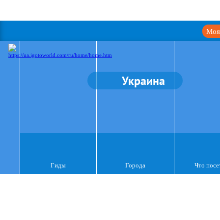
Моя
Украина
Гиды
Города
Что посе