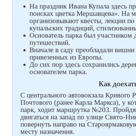
На праздник Ивана Купала здесь п
поисках цветка Мершавцева». На 
организовывают квесты, лекции по
купальских традиций, стилизованн
Основатель парка был участником 
путешествий.
Вначале в саду преобладали вишни
привезенных из Европы.
До сих пор здесь сохранились дер
основателем парка.
Как доехат
С центрального автовокзала Кривого Р
Почтового (ранее Карла Маркса), у ко
парк, ходит маршрутка №203. Пройдя 
двигаться на запад по улице Свято-Ни
повернуть направо на Староярмаковую
месту назначения.