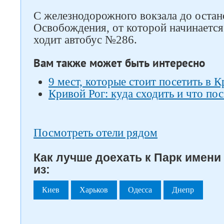
С железнодорожного вокзала до оста
Освобождения, от которой начинается
ходит автобус №286.
Вам также может быть интересно
9 мест, которые стоит посетить в 
Кривой Рог: куда сходить и что по
Посмотреть отели рядом
Как лучше доехать к Парк имен
из:
Киев
Харьков
Одесса
Днепр