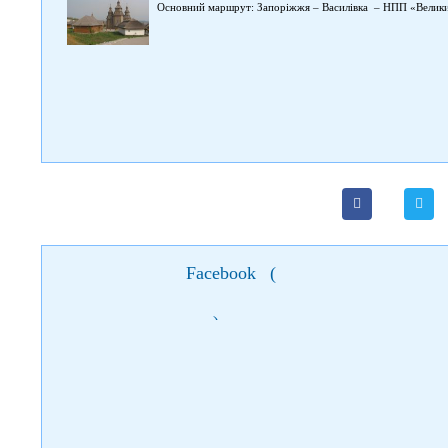
Основний маршрут: Запоріжжя – Василівка – НПП «Велик
Facebook
(
)