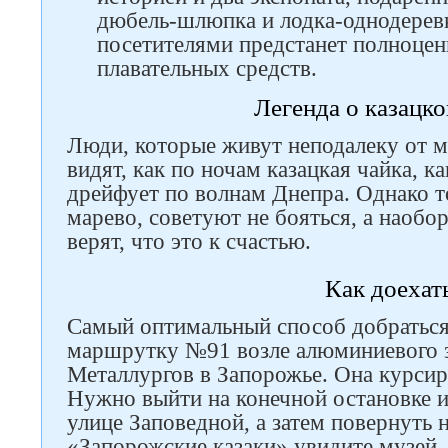
дюбель-шлюпка и лодка-однодеревк
посетителями предстанет полноцен
плавательных средств.
Легенда о казацко
Люди, которые живут неподалеку от м
видят, как по ночам казацкая чайка, к
дрейфует по волнам Днепра. Однако то
марево, советуют не бояться, а наобор
верят, что это к счастью.
Как доехат
Самый оптимальный способ добраться 
маршрутку №91 возле алюминиевого з
Металлургов в Запорожье. Она курсиру
Нужно выйти на конечной остановке и
улице Заповедной, а затем повернуть н
«Запорожские казаки» увидите музей.