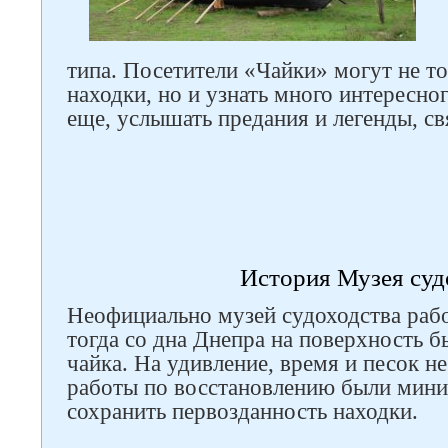
типа. Посетители «Чайки» могут не т
находки, но и узнать много интересног
еще, услышать предания и легенды, св
История Музея суд
Неофициально музей судоходства рабо
тогда со дна Днепра на поверхность б
чайка. На удивление, время и песок н
работы по восстановлению были мини
сохранить первозданность находки.