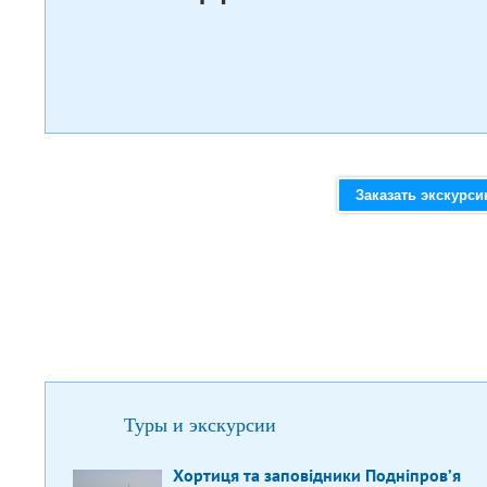
Заказать экскурс
Туры и экскурсии
Хортиця та заповідники Подніпров’я