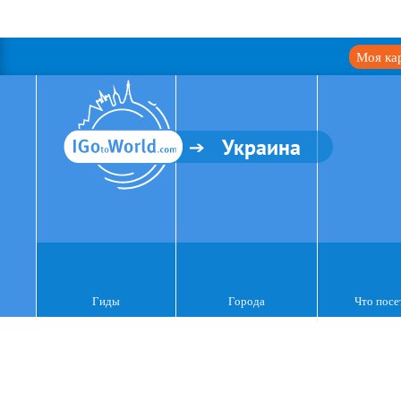
Моя ка
Украина
Гиды
Города
Что посе