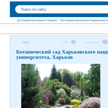
Достопримечательности Украина
/
Достопримечательности Харьковская о
8
15
я был
я хочу сюда
29411
Ботанический сад Харьковского нац
университета, Харьков