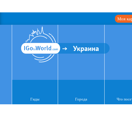
Моя ка
Украина
Гиды
Города
Что посе