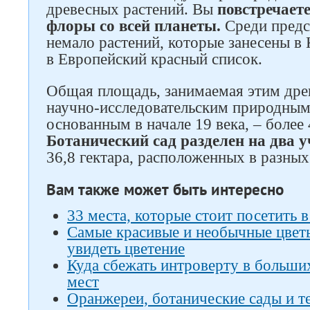
древесных растений. Вы
повстречаете
флоры со всей планеты.
Среди предс
немало растений, которые занесены в
в Европейский красный список.
Общая площадь, занимаемая этим др
научно-исследовательским природны
основанным в начале 19 века, – более 
Ботанический сад разделен на два у
36,8 гектара, расположенных в разных
Вам также может быть интересно
33 места, которые стоит посетить 
Самые красивые и необычные цветы 
увидеть цветение
Куда сбежать интроверту в больши
мест
Оранжереи, ботанические сады и т