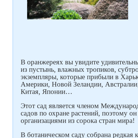
В оранжереях вы увидите удивительны
из пустынь, влажных тропиков, субтро
экземпляры, которые прибыли в Харьк
Америки, Новой Зеландии, Австралии
Китая, Японии…
Следите за нами в соцсетях
Этот сад является членом Международ
садов по охране растений, поэтому он
организациями из сорока стран мира!
В ботаническом саду собрана редкая 