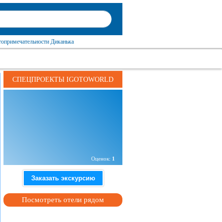
топримечательности Диканька
СПЕЦПРОЕКТЫ IGOTOWORLD
Адрес:
пгт Диканька, Полтавская область,
Украина
Оценок:
1
Заказать экскурсию
Посмотреть отели рядом