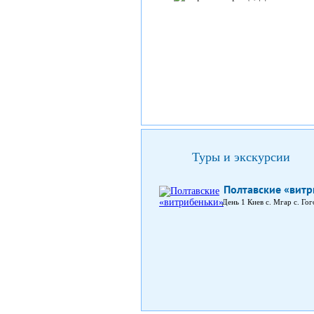
Туры и экскурсии
Полтавские «вит
День 1 Киев с. Мгар с. Го