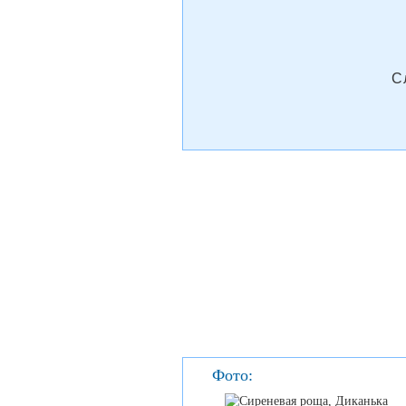
С
Фото: