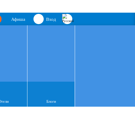
Афиша
Вход
Отели
Блоги