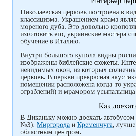
Интерьер цер
Николаевская церковь построена в вид
классицизма. Украшением храма являе
мореного дуба. Это довольно кропотли
изготовить его, украинские мастера сп
обучение в Италию.
Внутри большого купола видны роспи
изображены библейские сюжеты. Инте
невидимых окон, из которых солнечны
церковь. В церкви прекрасная акустик
помещении расположена когда-то укр
ограблений) и мрамором усыпальница
Как доехат
В Диканьку можно доехать автобусом
№3),
Миргорода
и
Кременчуга
, лучше
областным центром.