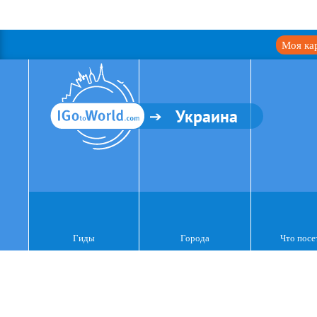
Моя ка
Украина
Гиды
Города
Что посе