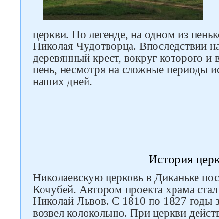
церкви. По легенде, на одном из пень
Николая Чудотворца. Впоследствии на
деревянный крест, вокруг которого и в
пень, несмотря на сложные периоды и
наших дней.
История цер
Николаевскую церковь в Диканьке пос
Кочубей. Автором проекта храма стал 
Николай Львов. С 1810 по 1827 годы
возвел колокольню. При церкви дейст