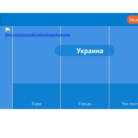
Моя
Украина
Гиды
Города
Что посе