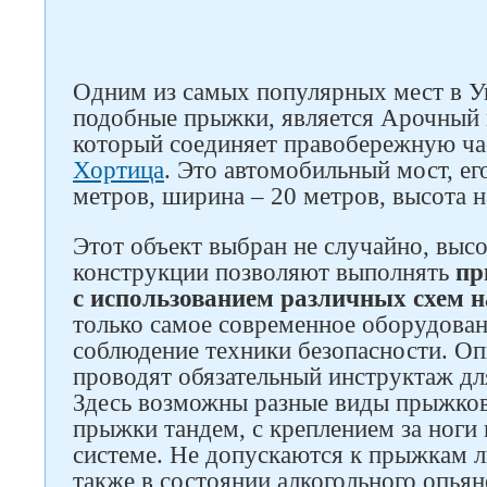
Одним из самых популярных мест в Ук
подобные прыжки, является Арочный
который соединяет правобережную час
Хортица
. Это автомобильный мост, ег
метров, ширина – 20 метров, высота н
Следите за нами в соцсетях
Этот объект выбран не случайно, высо
конструкции позволяют выполнять
пр
с использованием различных схем н
только самое современное оборудован
соблюдение техники безопасности. О
проводят обязательный инструктаж дл
Здесь возможны разные виды прыжков,
прыжки тандем, с креплением за ноги 
системе. Не допускаются к прыжкам ли
также в состоянии алкогольного опьян