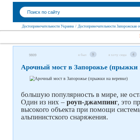
Достопримечательности Украина
/
Достопримечательности Запорожская о
9
4
я был
я хочу сюда
9809
Арочный мост в Запорожье (прыжки 
большую популярность в мире, не оста
Один из них –
роуп-джампинг
, это п
высокого объекта при помощи систем
альпинистского снаряжения.