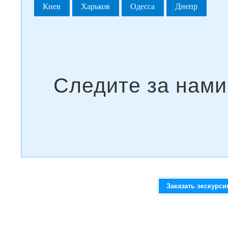
Киев
Харьков
Одесса
Днепр
Заказать экскурс