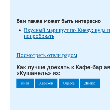
Вам также может быть интересно
Вкусный маршрут по Киеву: куда п
попробовать
Посмотреть отели рядом
Как лучше доехать к Кафе-бар а
«Кушавель» из:
Киев
Харьков
Одесса
Днепр