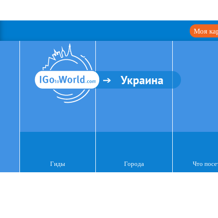
Моя ка
Украина
Гиды
Города
Что посе