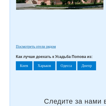
Посмотреть отели рядом
Как лучше доехать к Усадьба Попова из:
Киев
Харьков
Одесса
Днепр