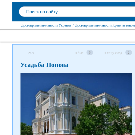
Достопримечательности Украина
/
Достопримечательности Крым автоном
0
2
я был
я хочу сюда
2836
Усадьба Попова
Следите за нами в соцсетях