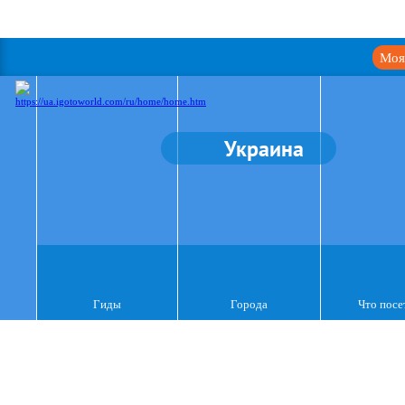
Моя
Украина
Гиды
Города
Что посе