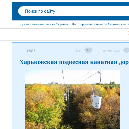
Достопримечательности Украина
/
Достопримечательности Харьковская о
17
9
я был
я хочу сюда
16873
Харьковская подвесная канатная дор