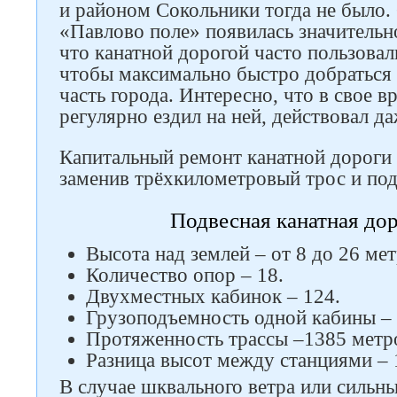
и районом Сокольники тогда не было.
«Павлово поле» появилась значительно
что канатной дорогой часто пользовал
чтобы максимально быстро добраться 
часть города. Интересно, что в свое вр
регулярно ездил на ней, действовал д
Капитальный ремонт канатной дороги с
Следите за нами в соцсетях
заменив трёхкилометровый трос и по
Подвесная канатная дор
Высота над землей – от 8 до 26 мет
Количество опор – 18.
Двухместных кабинок – 124.
Грузоподъемность одной кабины –
Протяженность трассы –1385 метр
Разница высот между станциями – 
В случае шквального ветра или сильны