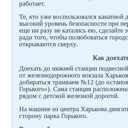
работает.
Те, кто уже воспользовался канатной 
высокий уровень безопасности при пер
еще ни разу не катались ею, сделайте 
ради того, чтобы полюбоваться город
открываются сверху.
Как доехат
Доехать до нижней станции подвесно
от железнодорожного вокзала Харьков
добираться трамваем №12 (до остано
Горького»). Сама станция расположен
рядом с детской железной дорогой.
На машине из центра Харькова двигатьс
сторону парка Горького.