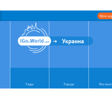
Моя ка
Украина
Гиды
Города
Что посе