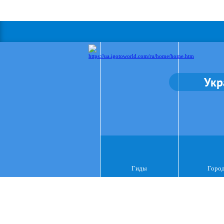
Укр
Гиды
Горо