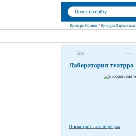
Культура Украина
/
Культура Харьковская 
я был
2193
Лаборатория театрра
Посмотреть отели рядом