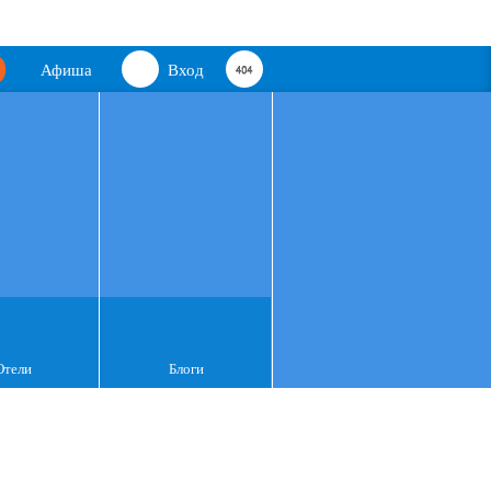
Афиша
Вход
Отели
Блоги