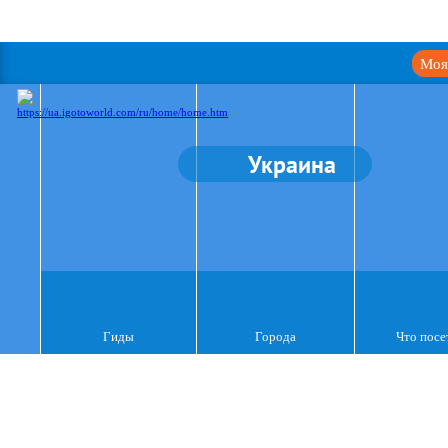
Моя
Украина
Гиды
Города
Что посе