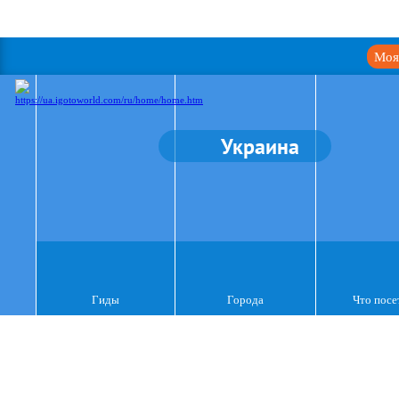
Моя
Украина
Гиды
Города
Что посе