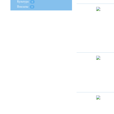
Культура
0
Вокзалы
0