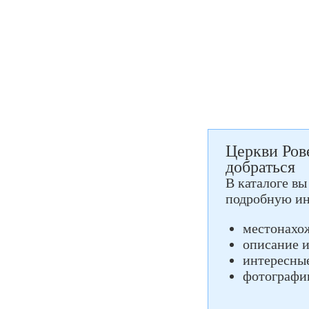
Церкви Рове
добраться
В каталоге вы
подробную и
местонахо
описание 
интересны
фотографи