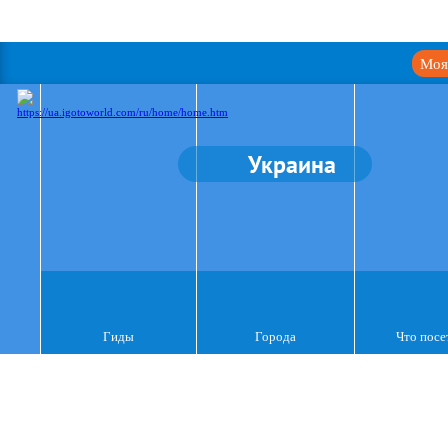
Моя
Украина
Гиды
Города
Что посе