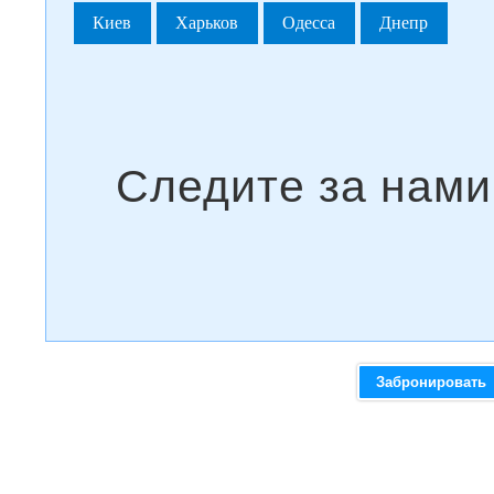
Киев
Харьков
Одесса
Днепр
Забронировать