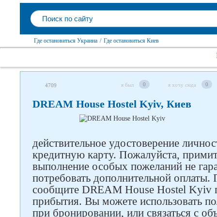
Где остановиться Украина
/
Где остановиться Киев
0
0
я был
я хочу сюда
4709
DREAM House Hostel Kyiv, Киев
действительное удостоверение личнос
кредитную карту. Пожалуйста, примит
выполнение особых пожеланий не гар
потребовать дополнительной оплаты. 
сообщите DREAM House Hostel Kyiv 
прибытия. Вы можете использовать п
при бронировании, или связаться с о