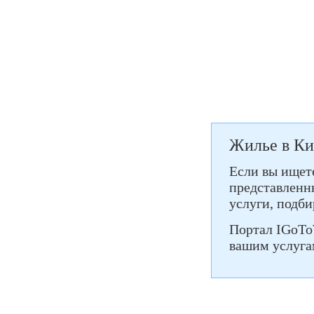
Жилье в Ки
Если вы ищете
представленны
услуги, подб
Портал IGoToW
вашим услуга