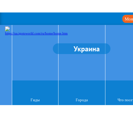
Моя
Украина
Гиды
Города
Что посе