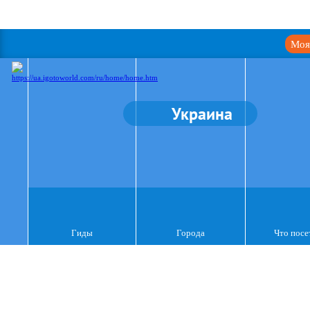
Моя
Украина
Гиды
Города
Что посе