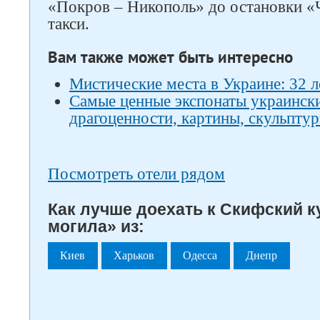
«Покров – Никополь» до остановки «
такси.
Вам также может быть интересно
Мистические места в Украине: 32 л
Самые ценные экспонаты украински
драгоценности, картины, скульптур
Посмотреть отели рядом
Как лучше доехать к Скифский к
могила» из:
Киев
Харьков
Одесса
Днепр