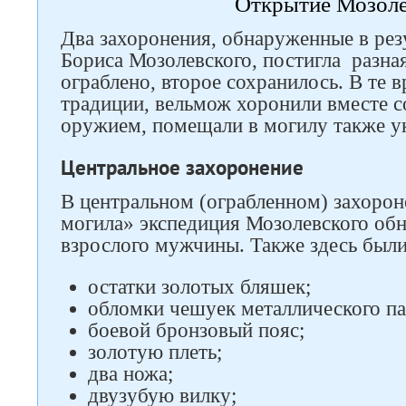
Открытие Мозоле
Два захоронения, обнаруженные в рез
Бориса Мозолевского, постигла разна
ограблено, второе сохранилось. В те в
традиции, вельмож хоронили вместе с
оружием, помещали в могилу также у
Центральное захоронение
В центральном (ограбленном) захорон
могила» экспедиция Мозолевского обн
взрослого мужчины. Также здесь были
остатки золотых бляшек;
обломки чешуек металлического па
боевой бронзовый пояс;
золотую плеть;
два ножа;
двузубую вилку;