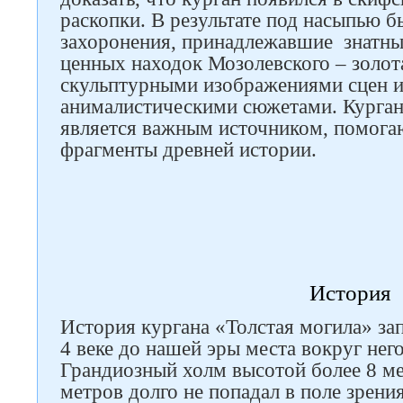
раскопки. В результате под насыпью 
захоронения, принадлежавшие знатн
ценных находок Мозолевского – золот
скульптурными изображениями сцен и
анималистическими сюжетами. Курган
является важным источником, помога
фрагменты древней истории.
История
История кургана «Толстая могила» зап
4 веке до нашей эры места вокруг нег
Грандиозный холм высотой более 8 м
метров долго не попадал в поле зрения