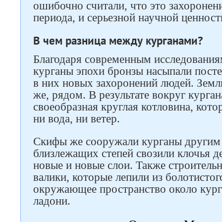
ошибочно считали, что это захоронени
периода, и серьезной научной ценност
В чем разница между курганами?
Благодаря современным исследованиям
курганы эпохи бронзы насыпали посте
в них новых захоронений людей. Земл
же, рядом. В результате вокруг курга
своеобразная круглая котловина, кот
ни вода, ни ветер.
Скифы же сооружали курганы другим 
близлежащих степей свозили клочья д
новые и новые слои. Также строител
валики, которые лепили из болотистог
окружающее пространство около кург
ладони.