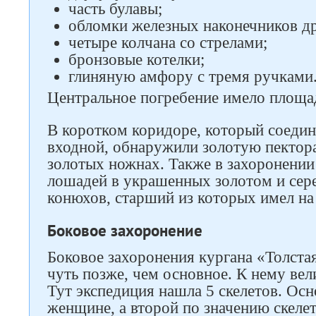
часть булавы;
обломки железных наконечников д
четыре колчана со стрелами;
бронзовые котелки;
глиняную амфору с тремя ручками
Центральное погребение имело площад
В коротком коридоре, который соедин
входной, обнаружили золотую пектора
золотых ножнах. Также в захоронении
лошадей в украшенных золотом и сер
конюхов, старший из которых имел на
Боковое захоронение
Боковое захоронения кургана «Толста
чуть позже, чем основное. К нему вел
Тут экспедиция нашла 5 скелетов. Ос
женщине, а второй по значению скелет