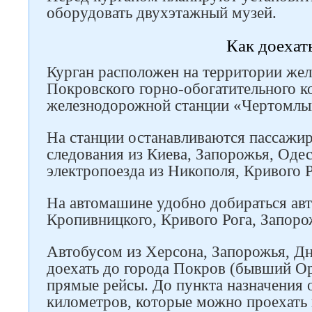
оборудовать двухэтажный музей.
Как доехат
Курган расположен на территории же
Покровского горно-обогатительного к
железнодорожной станции «Чертомлы
На станции останавливаются пассажир
следования из Киева, Запорожья, Оде
электропоезда из Никополя, Кривого Р
На автомашине удобно добираться ав
Кропивницкого, Кривого Рога, Запоро
Автобусом из Херсона, Запорожья, Д
доехать до города Покров (бывший Ор
прямые рейсы. До пункта назначения 
километров, которые можно проехать