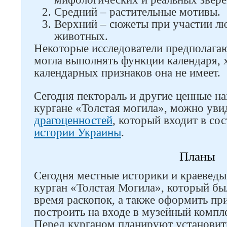
Средний – растительные мотивы.
Верхний – сюжеты при участии л
животных.
Некоторые исследователи предполагаю
могла выполнять функции календаря,
календарных признаков она не имеет.
Сегодня пектораль и другие ценные н
кургане «Толстая могила», можно уви
драгоценностей
, который входит в со
истории Украины
.
Планы
Сегодня местные историки и краеведы
курган «Толстая Могила», который бы
время раскопок, а также оформить п
построить на входе в музейный компле
Перед курганом планируют установить