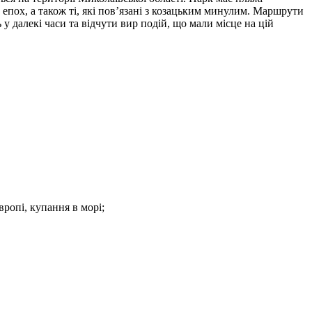
епох, а також ті, які пов’язані з козацьким минулим. Маршрути
 далекі часи та відчути вир подій, що мали місце на цій
ропі, купання в морі;