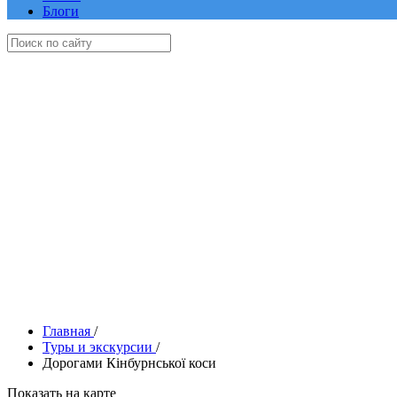
Блоги
Главная
/
Туры и экскурсии
/
Дорогами Кінбурнської коси
Показать на карте