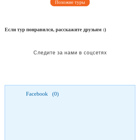
Похожие туры
Если тур понравился, расскажите друзьям :)
Следите за нами в соцсетях
Facebook
(
0
)