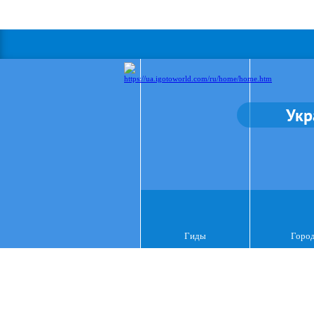
Укр
Гиды
Горо