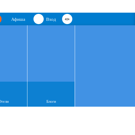
Афиша
Вход
Отели
Блоги