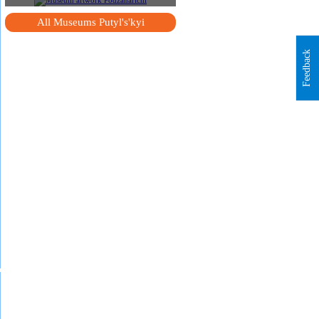
All Museums Putyl's'kyi
Feedback