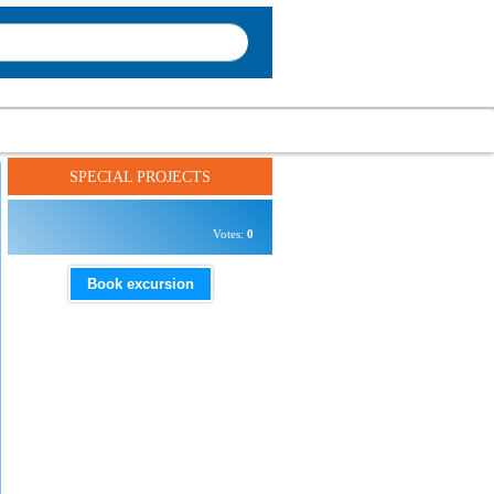
SPECIAL PROJECTS
Votes:
0
Book excursion