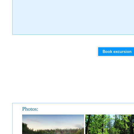
Book excursion
Photos: