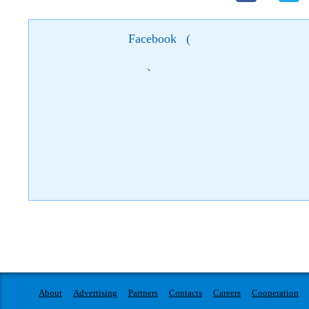
Facebook
(
)
About
Advertising
Partners
Contacts
Careers
Cooperation