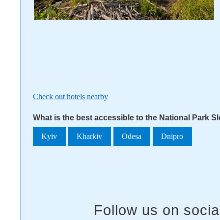
Check out hotels nearby
What is the best accessible to the National Park 
Kyiv
Kharkiv
Odesa
Dnipro