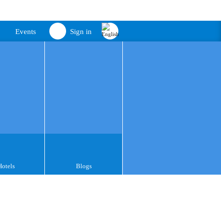
Events
Sign in
Hotels
Blogs