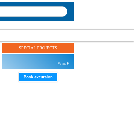
SPECIAL PROJECTS
Votes:
0
Book excursion