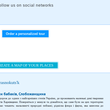
ollow us on social networks
Order a personalized tour
REATE A MAP OF YOUR PLACES
rasnokuts'k
ни бабаків, Слобожанщина
дорож до одних з найгарніших степів України, де проживають маленькі дикі тваринки
ів Харківщини. Поверніться у минуле та дізнайтеся, що саме було на цих територіях
вас чекають: мальовничі природні пейзажі; рідкісна флора і фауна, яка занесена до
ейдяні гори і синя річка Оскіл; екскурсії по національних природних парках.