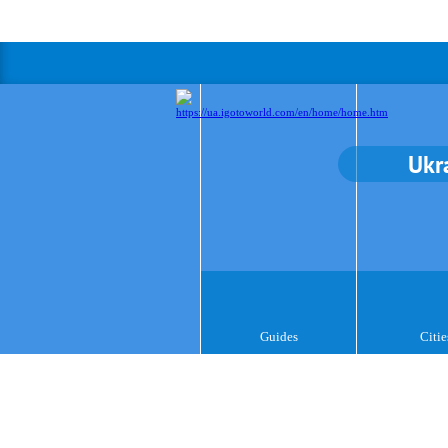
Ukr
Guides
Citie