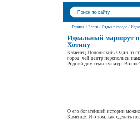
Главная
/
Блоги
/
Отдых в городе
/
Идеа
Идеальный маршрут п
Хотину
Каменец-Подольский. Один из ст
город, чей центр переполнен па
Родной дом семи культур. Волше
О его богатейшей истории можн
Каменце. И о том, как сделать п