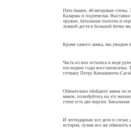
Пять башен, 40-метровые стены. 
Казармы и подземелья. Выставки
оружие, батальные полотна и порт
ложкой дегтя в большой бочке ме
Кроме самого замка, мы увидим 
Часть из них остались в виде руи
последние годы восстановлены. 
гетману Петру Конашевичу-Сага
Обязательно обойдите замок по п
маков, полюбуйтесь на эту махин
стене есть две версии. Банальная
И легендарная: все дело в слезах
история, лучше все же обвинить 