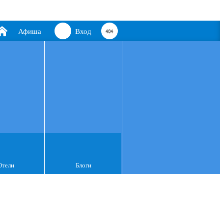
Афиша
Вход
Отели
Блоги