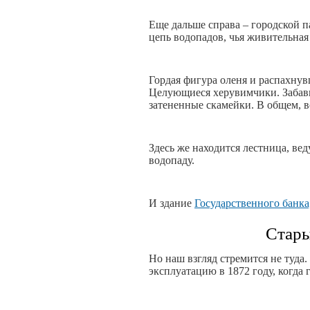
Еще дальше справа – городской 
цепь водопадов, чья живительная 
Гордая фигура оленя и распахнув
Целующиеся херувимчики. Заба
затененные скамейки. В общем, в
Здесь же находится лестница, ве
водопаду.
И здание
Государственного банка
Стары
Но наш взгляд стремится не туда.
эксплуатацию в 1872 году, когда 