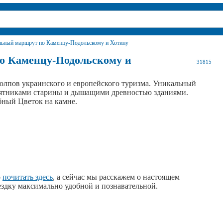
льный маршрут по Каменцу-Подольскому и Хотину
о Каменцу-Подольскому и
31815
олпов украинского и европейского туризма. Уникальный
мятниками старины и дышащими древностью зданиями.
бный Цветок на камне.
о
почитать здесь
, а сейчас мы расскажем о настоящем
оездку максимально удобной и познавательной.