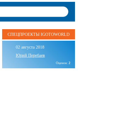
СПЕЦПРОЕКТЫ IGOTOWORLD
02 августа 2018
Юрий Перебаев
Оценок:
2