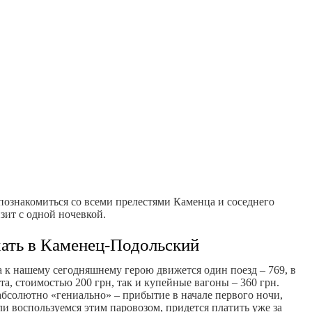
ознакомиться со всеми прелестями Каменца и соседнего
зит с одной ночевкой.
хать в Каменец-Подольский
 к нашему сегодняшнему герою движется один поезд – 769, в
та, стоимостью 200 грн, так и купейные вагоны – 360 грн.
бсолютно «гениально» – прибытие в начале первого ночи,
ли воспользуемся этим паровозом, придется платить уже за