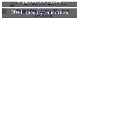
украинской кухни
Отдых в Украине летом:
20+1 идея путешествия