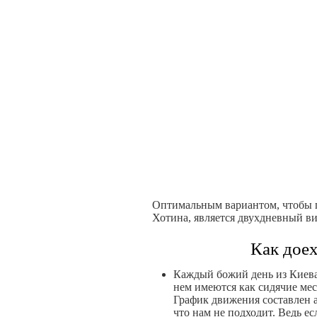
Оптимальным вариантом, чтобы п
Хотина, является двухдневный ви
Как дое
Каждый божий день из Киева
нем имеются как сидячие мес
График движения составлен а
что нам не подходит. Ведь ес